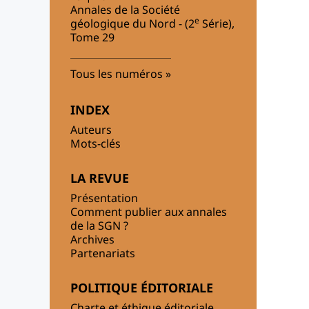
Annales de la Société
e
géologique du Nord - (2
Série),
Tome 29
Tous les numéros
INDEX
Auteurs
Mots-clés
LA REVUE
Présentation
Comment publier aux annales
de la SGN ?
Archives
Partenariats
POLITIQUE ÉDITORIALE
Charte et éthique éditoriale