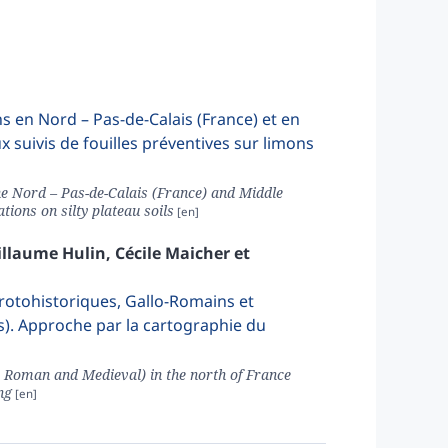
ans en Nord – Pas-de-Calais (France) et en
suivis de fouilles préventives sur limons
the Nord – Pas-de-Calais (France) and Middle
ions on silty plateau soils
illaume
Hulin
,
Cécile
Maicher
et
rotohistoriques, Gallo-Romains et
s). Approche par la cartographie du
c, Roman and Medieval) in the north of France
ng