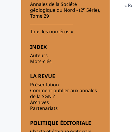
Annales de la Société
R
e
géologique du Nord - (2
Série),
Tome 29
Tous les numéros
INDEX
Auteurs
Mots-clés
LA REVUE
Présentation
Comment publier aux annales
de la SGN ?
Archives
Partenariats
POLITIQUE ÉDITORIALE
Charte et éthique éditoriale