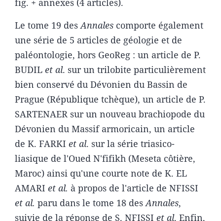
fig. + annexes (4 articles).
Le tome 19 des
Annales
comporte également
une série de 5 articles de géologie et de
paléontologie, hors GeoReg : un article de P.
BUDIL
et al
. sur un trilobite particulièrement
bien conservé du Dévonien du Bassin de
Prague (République tchèque), un article de P.
SARTENAER sur un nouveau brachiopode du
Dévonien du Massif armoricain, un article
de K. FARKI
et al
. sur la série triasico-
liasique de l'Oued N'fifikh (Meseta côtière,
Maroc) ainsi qu'une courte note de K. EL
AMARI
et al.
à propos de l'article de NFISSI
et al.
paru dans le tome 18 des
Annales
,
suivie de la réponse de S. NFISSI
et al
. Enfin,