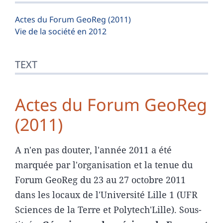
Illustrations
References
Actes du Forum GeoReg (2011)
Authors
Vie de la société en 2012
TEXT
Actes du Forum GeoReg
(2011)
A n'en pas douter, l'année 2011 a été
marquée par l'organisation et la tenue du
Forum GeoReg du 23 au 27 octobre 2011
dans les locaux de l'Université Lille 1 (UFR
Sciences de la Terre et Polytech'Lille). Sous-