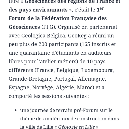
titré «
Géosciences des régions de France et
er
des pays environnants
», c'était le
1
Forum de la Fédération Française des
Géosciences
(FFG). Organisé en partenariat
avec Geologica Belgica, GeoReg a réuni un
peu plus de 200 participants (165 inscrits et
une quarantaine d'étudiants en auditeurs
libres pour l'atelier métiers) de 10 pays
différents (France, Belgique, Luxembourg,
Grande-Bretagne, Portugal, Allemagne,
Espagne, Norvège, Algérie, Maroc) et a
comporté les sessions suivantes :
une journée de terrain pré-Forum sur le
thème des matériaux de construction dans
la ville de Lille «
Géologie en Lille
»