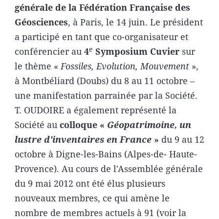
générale de la Fédération Française des
Géosciences
, à Paris, le 14 juin. Le président
a participé en tant que co-organisateur et
e
conférencier au
4
Symposium Cuvier
sur
le thème «
Fossiles, Evolution, Mouvement
»,
à Montbéliard (Doubs) du 8 au 11 octobre –
une manifestation parrainée par la Société.
T. OUDOIRE a également représenté la
Société au
colloque «
Géopatrimoine, un
lustre d'inventaires en France
»
du 9 au 12
octobre à Digne-les-Bains (Alpes-de- Haute-
Provence). Au cours de l'Assemblée générale
du 9 mai 2012 ont été élus plusieurs
nouveaux membres, ce qui amène le
nombre de membres actuels à 91 (voir la