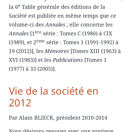
e
la 6
Table générale des éditions de la
Société est publiée en même temps que ce
volume-ci des
Annales
; elle concerne les
ère
Annales
[1
série : Tomes C (1980) à CIX
ème
(1989), et 2
série : Tomes 1 (1991-1992) à
19 (2012)], les
Mémoires
[Tomes XIII (1963) à
XVI (1983)] et les
Publications
[Tomes 1
(1977) à 33 (2005)].
Vie de la société en
2012
Par Alain BLIECK, président 2010-2014
Nous désirons renouer avec une pratique