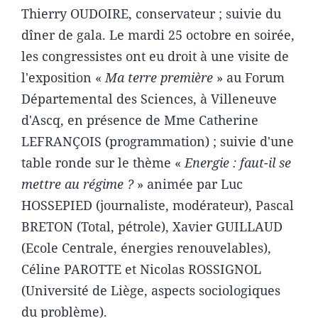
Thierry OUDOIRE, conservateur ; suivie du
dîner de gala. Le mardi 25 octobre en soirée,
les congressistes ont eu droit à une visite de
l'exposition «
Ma terre première
» au Forum
Départemental des Sciences, à Villeneuve
d'Ascq, en présence de Mme Catherine
LEFRANÇOIS (programmation) ; suivie d'une
table ronde sur le thème «
Energie : faut-il se
mettre au régime ?
» animée par Luc
HOSSEPIED (journaliste, modérateur), Pascal
BRETON (Total, pétrole), Xavier GUILLAUD
(Ecole Centrale, énergies renouvelables),
Céline PAROTTE et Nicolas ROSSIGNOL
(Université de Liège, aspects sociologiques
du problème).