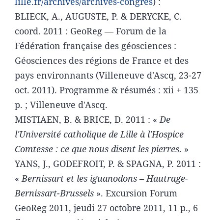
lille.fr/archives/archives-congres
) :
BLIECK, A., AUGUSTE, P. & DERYCKE, C.
coord. 2011 : GeoReg — Forum de la
Fédération française des géosciences :
Géosciences des régions de France et des
pays environnants (Villeneuve d'Ascq, 23-27
oct. 2011). Programme & résumés : xii + 135
p. ; Villeneuve d'Ascq.
MISTIAEN, B. & BRICE, D. 2011 : «
De
l'Université catholique de Lille à l'Hospice
Comtesse : ce que nous disent les pierres
. »
YANS, J., GODEFROIT, P. & SPAGNA, P. 2011 :
«
Bernissart et les iguanodons – Hautrage-
Bernissart-Brussels
». Excursion Forum
GeoReg 2011, jeudi 27 octobre 2011, 11 p., 6