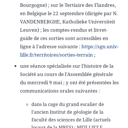
Bourgogne) ; sur le Tertiaire des Flandres,
en Belgique le 22 septembre (dirigée par N.
VANDENBERGHE, Katholieke Universiteit
Leuven) ; les comptes-rendus et livret-
guide de ces sorties sont accessibles en
ligne à l'adresse suivante :
https://sgn.univ-
lille.fr/territoires/sorties-terrain
;
une séance spécialisée sur l'histoire de la
Société au cours de l'Assemblée générale
du mercredi 9 mai ; y ont été présentées les
communications orales suivantes :
dans la cage du grand escalier de
l'ancien Institut de géologie de la
Faculté des sciences de Lille (actuels
locaux de la MRES) : MEILLIEZ F.,