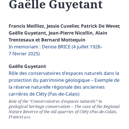
Gaëlle
Guyetant
Francis
Meilliez
,
Jessie
Cuvelier
,
Patrick
De Wever
,
Gaëlle
Guyetant
,
Jean-Pierre
Nicollin
,
Alain
Trentesaux
et
Bernard
Mottequin
In memoriam : Denise BRICE (4 juillet 1928–
7 février 2025)
Gaëlle
Guyetant
Rôle des conservatoires d'espaces naturels dans la
protection du patrimoine géologique – Exemple de
la réserve naturelle régionale des anciennes
carrières de Cléty (Pas-de-Calais)
Role of the “Conservatoires d'espaces naturels” in
geological heritage conservation – The case of the Regional
Nature Reserve of the old quarries of Cléty (Pas-de-Calais,
France)