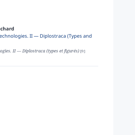
chard
 Technologies. II — Diplostraca (Types and
ogies. II — Diplostraca (types et figurés)