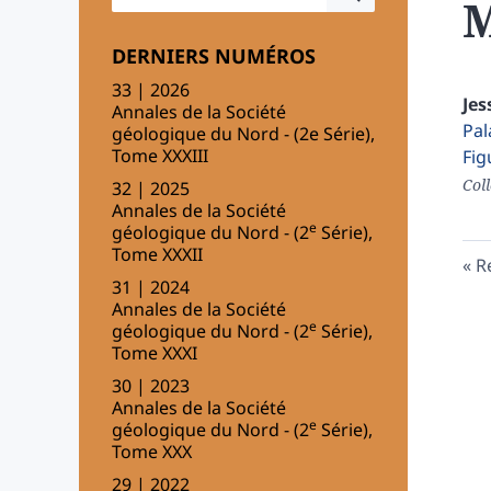
M
DERNIERS NUMÉROS
33 | 2026
Jes
Annales de la Société
Pal
géologique du Nord - (2e Série),
Tome XXXIII
Fig
Coll
32 | 2025
Annales de la Société
e
géologique du Nord - (2
Série),
Tome XXXII
R
31 | 2024
Annales de la Société
e
géologique du Nord - (2
Série),
Tome XXXI
30 | 2023
Annales de la Société
e
géologique du Nord - (2
Série),
Tome XXX
29 | 2022