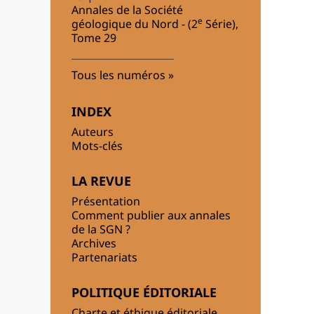
Annales de la Société
e
géologique du Nord - (2
Série),
Tome 29
Tous les numéros
INDEX
Auteurs
Mots-clés
LA REVUE
Présentation
Comment publier aux annales
de la SGN ?
Archives
Partenariats
POLITIQUE ÉDITORIALE
Charte et éthique éditoriale