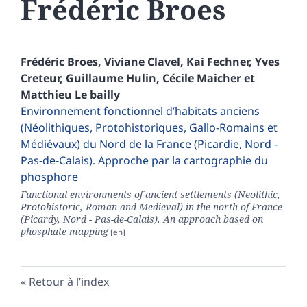
Frédéric
Broes
Frédéric
Broes
,
Viviane
Clavel
,
Kai
Fechner
,
Yves
Creteur
,
Guillaume
Hulin
,
Cécile
Maicher
et
Matthieu
Le bailly
Environnement fonctionnel d’habitats anciens
(Néolithiques, Protohistoriques, Gallo-Romains et
Médiévaux) du Nord de la France (Picardie, Nord -
Pas-de-Calais). Approche par la cartographie du
phosphore
Functional environments of ancient settlements (Neolithic,
Protohistoric, Roman and Medieval) in the north of France
(Picardy, Nord - Pas-de-Calais). An approach based on
phosphate mapping
Retour à l’index