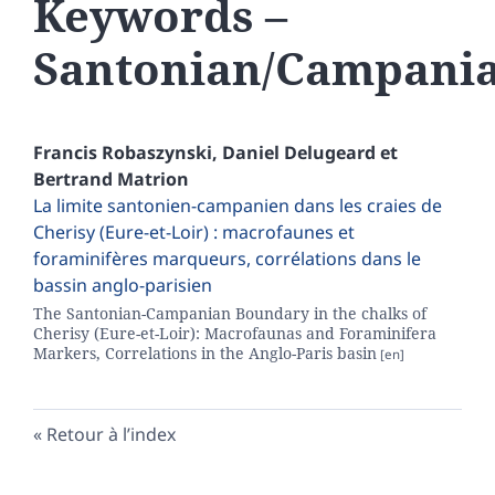
Keywords –
Santonian/Campani
Francis
Robaszynski
,
Daniel
Delugeard
et
Bertrand
Matrion
La limite santonien-campanien dans les craies de
Cherisy (Eure-et-Loir) : macrofaunes et
foraminifères marqueurs, corrélations dans le
bassin anglo-parisien
The Santonian-Campanian Boundary in the chalks of
Cherisy (Eure-et-Loir): Macrofaunas and Foraminifera
Markers, Correlations in the Anglo-Paris basin
Retour à l’index