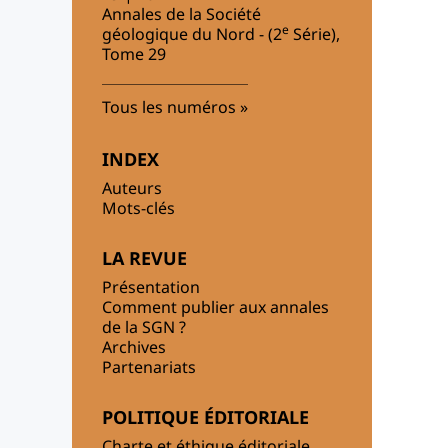
Annales de la Société
e
géologique du Nord - (2
Série),
Tome 29
Tous les numéros
INDEX
Auteurs
Mots-clés
LA REVUE
Présentation
Comment publier aux annales
de la SGN ?
Archives
Partenariats
POLITIQUE ÉDITORIALE
Charte et éthique éditoriale