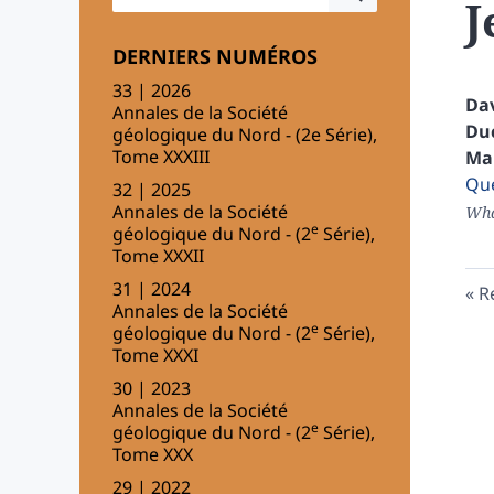
J
DERNIERS NUMÉROS
33 | 2026
Da
Annales de la Société
Du
géologique du Nord - (2e Série),
Tome XXXIII
Ma
Que
32 | 2025
Annales de la Société
Wha
e
géologique du Nord - (2
Série),
Tome XXXII
31 | 2024
R
Annales de la Société
e
géologique du Nord - (2
Série),
Tome XXXI
30 | 2023
Annales de la Société
e
géologique du Nord - (2
Série),
Tome XXX
29 | 2022