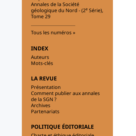
Annales de la Société
e
géologique du Nord - (2
Série),
Tome 29
Tous les numéros
INDEX
Auteurs
Mots-clés
LA REVUE
Présentation
Comment publier aux annales
de la SGN ?
Archives
Partenariats
POLITIQUE ÉDITORIALE
Charte et éthique éditoriale