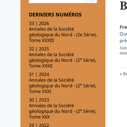
DERNIERS NUMÉROS
33 | 2026
Fr
Annales de la Société
Que
géologique du Nord - (2e Série),
Tome XXXIII
prè
Som
32 | 2025
nea
Annales de la Société
e
géologique du Nord - (2
Série),
Tome XXXII
R
31 | 2024
Annales de la Société
e
géologique du Nord - (2
Série),
Tome XXXI
30 | 2023
Annales de la Société
e
géologique du Nord - (2
Série),
Tome XXX
29 | 2022