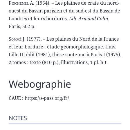
Pinchemel A
. (1954). – Les plaines de craie du nord-
ouest du Bassin parisien et du sud-est du Bassin de
Londres et leurs bordures.
Lib. Armand Colin
,
Paris, 502 p.
Sommé J.
(1977). – Les plaines du Nord de la France
et leur bordure : étude géomorphologique. Univ.
Lille III édit (1981), thèse soutenue à Paris-I (1975),
2 tomes : texte (810 p.), illustrations, 1 pl. h-t.
Webographie
CAUE : https://s-pass.org/fr/
NOTES