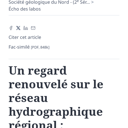
e
Société géologique du Nord - (2
Sér
…
Écho des labos
Citer cet article
Fac-similé
[PDF, 848k]
Un regard
renouvelé sur le
réseau
hydrographique
régional ;