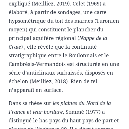
expliqué (Meilliez, 2019). Celet (1969) a
élaboré, à partir de sondages, une carte
hypsométrique du toit des marnes (Turonien
moyen) qui constituent le plancher du
principal aquifère régional (
Nappe de la
Craie
) ; elle révèle que la continuité
stratigraphique entre le Boulonnais et le
Cambrésis-Vermandois est structurée en une
série d’anticlinaux surbaissés, disposés en
échelon (Meilliez, 2018). Rien de tel
n’apparaît en surface.
Dans sa thèse sur
les plaines du Nord de la
France et leur bordure
, Sommé (1977) a
distingué le bas-pays du haut-pays de part et
d’autre de l’isohypse 80. Il a décrit comme