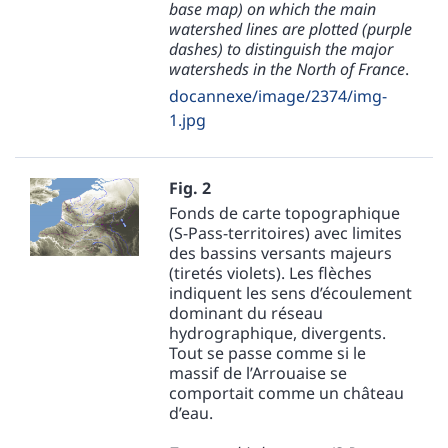
base map) on which the main
watershed lines are plotted (purple
dashes) to distinguish the major
watersheds in the North of France
.
docannexe/image/2374/img-
1.jpg
Fig. 2
Fonds de carte topographique
(S-Pass-territoires) avec limites
des bassins versants majeurs
(tiretés violets). Les flèches
indiquent les sens d’écoulement
dominant du réseau
hydrographique, divergents.
Tout se passe comme si le
massif de l’Arrouaise se
comportait comme un château
d’eau.