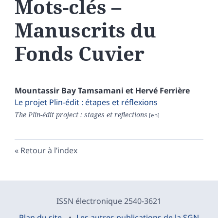
Mots-clés –
Manuscrits du
Fonds Cuvier
Mountassir Bay
Tamsamani
et
Hervé
Ferrière
Le projet Plin-édit : étapes et réflexions
The Plin-édit project : stages et reflections
Retour à l’index
ISSN électronique 2540-3621
Plan du site
Les autres publications de la SGN