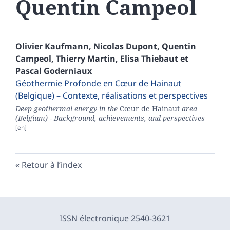
Quentin
Campeol
Olivier
Kaufmann
,
Nicolas
Dupont
,
Quentin
Campeol
,
Thierry
Martin
,
Elisa
Thiebaut
et
Pascal
Goderniaux
Géothermie Profonde en Cœur de Hainaut
(Belgique) – Contexte, réalisations et perspectives
Deep geothermal energy in the
Cœur de Hainaut
area
(Belgium) - Background, achievements, and perspectives
Retour à l’index
ISSN électronique 2540-3621