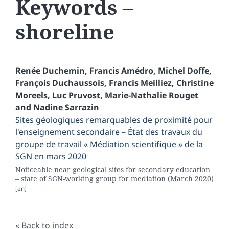
Keywords –
shoreline
Renée
Duchemin
,
Francis
Amédro
,
Michel
Doffe
,
François
Duchaussois
,
Francis
Meilliez
,
Christine
Moreels
,
Luc
Pruvost
,
Marie-Nathalie
Rouget
and
Nadine
Sarrazin
Sites géologiques remarquables de proximité pour
l'enseignement secondaire – État des travaux du
groupe de travail « Médiation scientifique » de la
SGN en mars 2020
Noticeable near geological sites for secondary education
– state of SGN-working group for mediation (March 2020)
Back to index