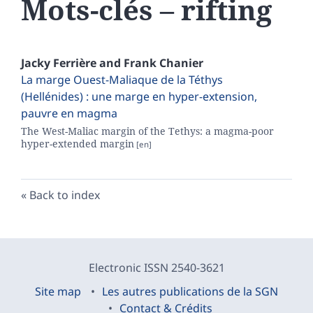
Mots-clés – rifting
Jacky
Ferrière
and
Frank
Chanier
La marge Ouest-Maliaque de la Téthys
(Hellénides) : une marge en hyper-extension,
pauvre en magma
The West-Maliac margin of the Tethys: a magma-poor
hyper-extended margin
Back to index
Electronic ISSN 2540-3621
Site map
Les autres publications de la SGN
Contact & Crédits