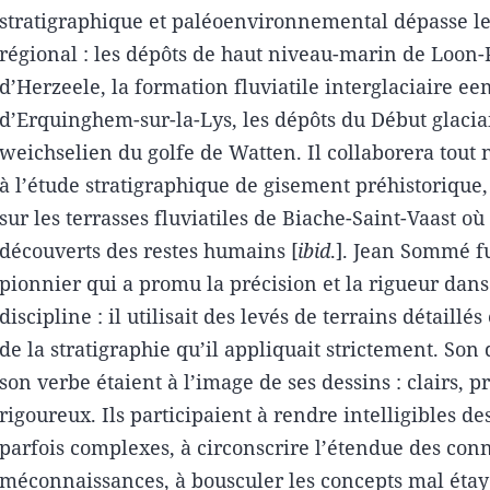
stratigraphique et paléoenvironnemental dépasse l
régional : les dépôts de haut niveau-marin de Loon-
d’Herzeele, la formation fluviatile interglaciaire e
d’Erquinghem-sur-la-Lys, les dépôts du Début glacia
weichselien du golfe de Watten. Il collaborera tout
à l’étude stratigraphique de gisement préhistoriqu
sur les terrasses fluviatiles de Biache-Saint-Vaast où
découverts des restes humains [
ibid
.]. Jean Sommé f
pionnier qui a promu la précision et la rigueur dans
discipline : il utilisait des levés de terrains détaillés 
de la stratigraphie qu’il appliquait strictement. Son 
son verbe étaient à l’image de ses dessins : clairs, pr
rigoureux. Ils participaient à rendre intelligibles des
parfois complexes, à circonscrire l’étendue des con
méconnaissances, à bousculer les concepts mal étayé