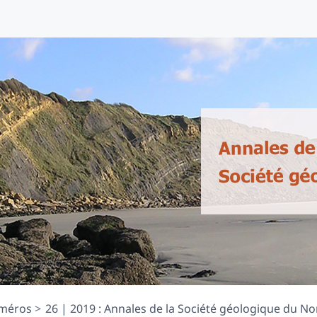
méros
26 | 2019 : Annales de la Société géologique du Nor