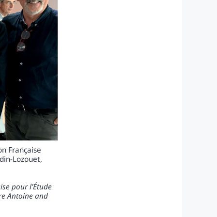
on Française
ndin-Lozouet,
ise pour l’Étude
rre Antoine and