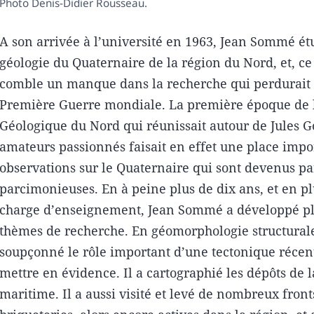
Photo Denis-Didier Rousseau.
A son arrivée à l’université en 1963, Jean Sommé ét
géologie du Quaternaire de la région du Nord, et, ce f
comble un manque dans la recherche qui perdurait 
Première Guerre mondiale. La première époque de l
Géologique du Nord qui réunissait autour de Jules G
amateurs passionnés faisait en effet une place impo
observations sur le Quaternaire qui sont devenus par
parcimonieuses. En à peine plus de dix ans, et en pl
charge d’enseignement, Jean Sommé a développé pl
thèmes de recherche. En géomorphologie structurale,
soupçonné le rôle important d’une tectonique récente
mettre en évidence. Il a cartographié les dépôts de l
maritime. Il a aussi visité et levé de nombreux front