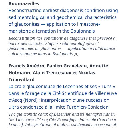
Roumazeilles
Reconstructing earliest diagenesis condition using
sedimentological and geochemical characteristics
of glauconites — application to limestone-
marlstone alternation in the Boulonnais
Reconstitution des conditions de diagenèse très précoce à
partir des caractéristiques sédimentologiques et
géochimiques de glauconites — application à l'alternance
calcaire-marne dans le Boulonnais
Francis
Amédro
,
Fabien
Graveleau
,
Annette
Hofmann
,
Alain
Trentesaux
et
Nicolas
Tribovillard
La craie glauconieuse de Lezennes et ses « Tuns »
dans le forage de la Cité Scientifique de Villeneuve
d’Ascq (Nord) : interprétation d’une succession
ultra condensée à la limite Turonien-Coniacien
The glauconitic chalk of Lezennes and its hardgrounds in
the Villeneuve d’Ascq Cité Scientifique borehole (Northern
France). Interpretation of a ultra condensed succession at