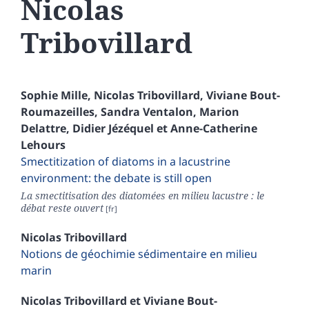
Nicolas
Tribovillard
Sophie
Mille
,
Nicolas
Tribovillard
,
Viviane
Bout-
Roumazeilles
,
Sandra
Ventalon
,
Marion
Delattre
,
Didier
Jézéquel
et
Anne-Catherine
Lehours
Smectitization of diatoms in a lacustrine
environment: the debate is still open
La smectitisation des diatomées en milieu lacustre : le
débat reste ouvert
Nicolas
Tribovillard
Notions de géochimie sédimentaire en milieu
marin
Nicolas
Tribovillard
et
Viviane
Bout-