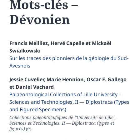
Mots-clés –
Dévonien
Francis
Meilliez
,
Hervé
Capelle
et
Mickaël
Swialkowski
Sur les traces des pionniers de la géologie du Sud-
Avesnois
Jessie
Cuvelier
,
Marie
Hennion
,
Oscar
F. Gallego
et
Daniel
Vachard
Palaeontological Collections of Lille University –
Sciences and Technologies. II — Diplostraca (Types
and Figured Specimens)
Collections paléontologiques de l'Université de Lille –
Sciences et Technologies. II — Diplostraca (types et
figurés)