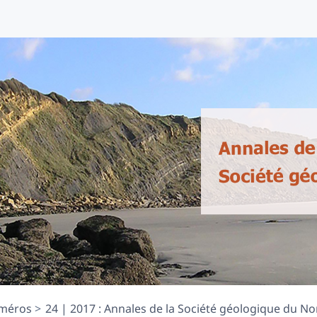
méros
24 | 2017 : Annales de la Société géologique du Nor