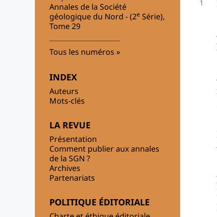
Annales de la Société
e
géologique du Nord - (2
Série),
Tome 29
Tous les numéros
INDEX
Auteurs
Mots-clés
LA REVUE
Présentation
Comment publier aux annales
de la SGN ?
Archives
Partenariats
POLITIQUE ÉDITORIALE
Charte et éthique éditoriale