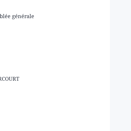
mblée générale
ERCOURT