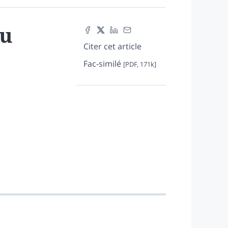
du
Citer cet article
Fac-similé
[PDF, 171k]