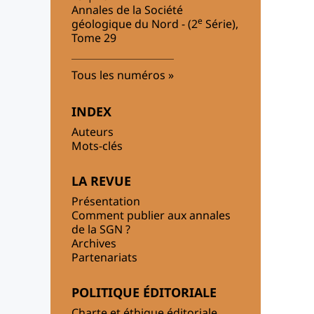
Annales de la Société
e
géologique du Nord - (2
Série),
Tome 29
Tous les numéros
INDEX
Auteurs
Mots-clés
LA REVUE
Présentation
Comment publier aux annales
de la SGN ?
Archives
Partenariats
POLITIQUE ÉDITORIALE
Charte et éthique éditoriale