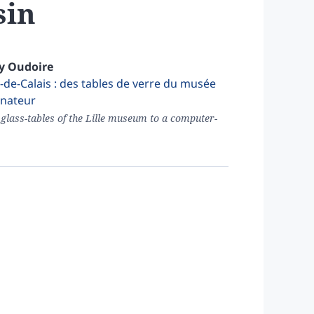
sin
ry
Oudoire
-de-Calais : des tables de verre du musée
inateur
 glass-tables of the Lille museum to a computer-