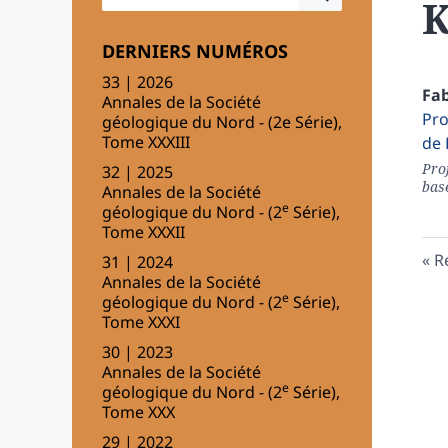
K
DERNIERS NUMÉROS
33 | 2026
Fa
Annales de la Société
Pro
géologique du Nord - (2e Série),
Tome XXXIII
de 
Proj
32 | 2025
bas
Annales de la Société
e
géologique du Nord - (2
Série),
Tome XXXII
R
31 | 2024
Annales de la Société
e
géologique du Nord - (2
Série),
Tome XXXI
30 | 2023
Annales de la Société
e
géologique du Nord - (2
Série),
Tome XXX
29 | 2022