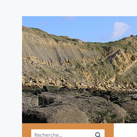
Menu principal