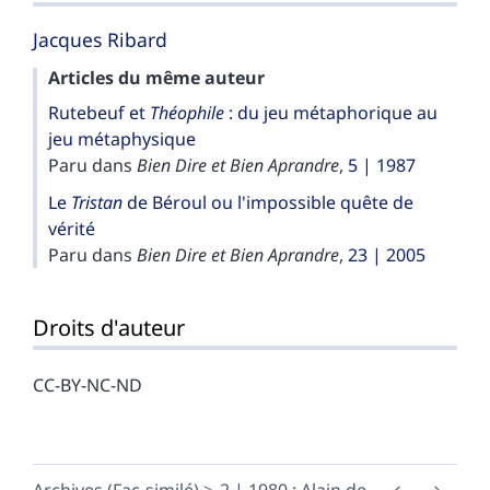
Jacques
Ribard
Articles du même auteur
Rutebeuf et
Théophile
: du jeu métaphorique au
jeu métaphysique
Paru dans
Bien Dire et Bien Aprandre
,
5 | 1987
Le
Tristan
de Béroul ou l'impossible quête de
vérité
Paru dans
Bien Dire et Bien Aprandre
,
23 | 2005
Droits d'auteur
CC-BY-NC-ND