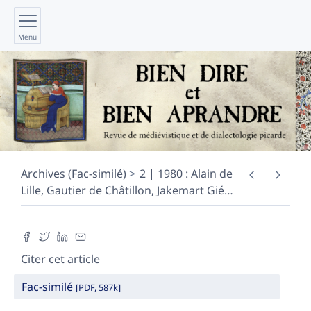
Menu
Archives (Fac-similé)
2 | 1980 : Alain de
Lille, Gautier de Châtillon, Jakemart Gié
…
Citer cet article
Fac-similé
[PDF, 587k]