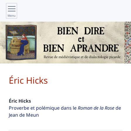
Menu
Éric
Hicks
Éric
Hicks
Proverbe et polémique dans le
Roman de la Rose
de
Jean de Meun