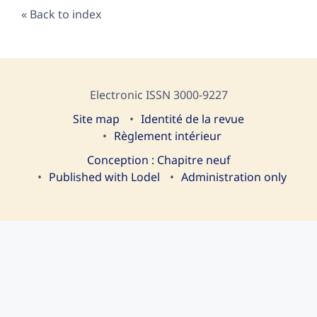
Back to index
Electronic ISSN 3000-9227
Site map
I
dentité de la revue
Règlement intérieur
Conception : Chapitre neuf
Published with Lodel
Administration only