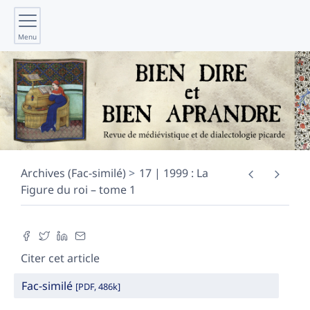
Menu
Archives (Fac-similé)
17 | 1999 : La
Figure du roi – tome 1
Citer cet article
Fac-similé
[PDF, 486k]