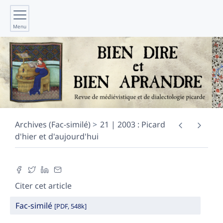
Menu
Archives (Fac-similé)
21 | 2003 : Picard
d'hier et d'aujourd'hui
Citer cet article
Fac-similé
[PDF, 548k]