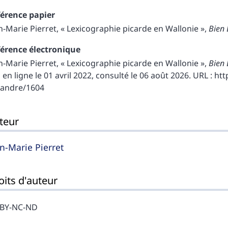
érence papier
n-Marie
Pierret
, « Lexicographie picarde en Wallonie »,
Bien 
érence électronique
n-Marie
Pierret
, « Lexicographie picarde en Wallonie »,
Bien 
 en ligne le 01 avril 2022, consulté le 06 août 2026. URL : h
randre/1604
teur
an-Marie
Pierret
oits d'auteur
-BY-NC-ND