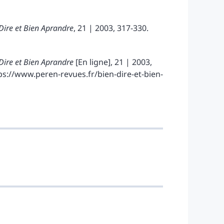
Dire et Bien Aprandre
, 21 | 2003, 317-330.
Dire et Bien Aprandre
[En ligne], 21 | 2003,
ttps://www.peren-revues.fr/bien-dire-et-bien-