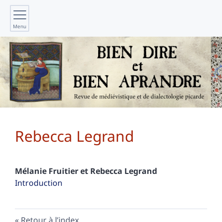
Menu
Rebecca
Legrand
Mélanie
Fruitier
et
Rebecca
Legrand
Introduction
Retour à l’index