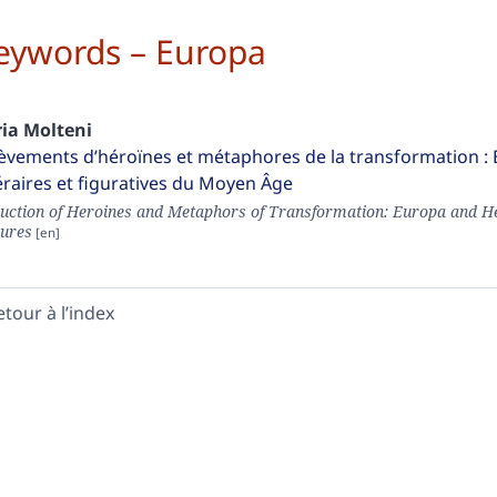
eywords – Europa
ria
Molteni
èvements d’héroïnes et métaphores de la transformation : 
téraires et figuratives du Moyen Âge
uction of Heroines and Metaphors of Transformation: Europa and Hel
tures
etour à l’index