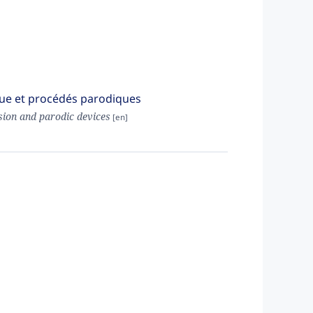
ique et procédés parodiques
sion and parodic devices