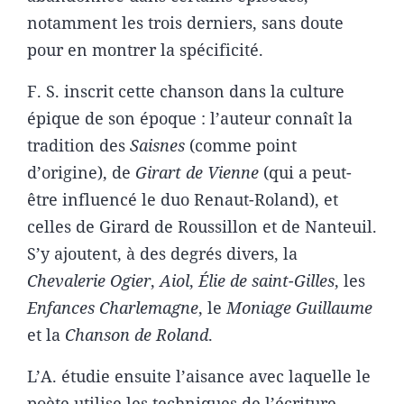
notamment les trois derniers, sans doute
pour en montrer la spécificité.
F. S. inscrit cette chanson dans la culture
épique de son époque : l’auteur connaît la
tradition des
Saisnes
(comme point
d’origine), de
Girart de Vienne
(qui a peut-
être influencé le duo Renaut-Roland), et
celles de Girard de Roussillon et de Nanteuil.
S’y ajoutent, à des degrés divers, la
Chevalerie Ogier
,
Aiol
,
Élie de saint-Gilles
, les
Enfances Charlemagne
, le
Moniage Guillaume
et la
Chanson de Roland
.
L’A. étudie ensuite l’aisance avec laquelle le
poète utilise les techniques de l’écriture