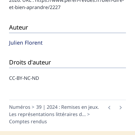
2026. URL : https://www.peren-revues.fr/bien-dire-
et-bien-aprandre/2227
Auteur
Julien
Florent
Droits d'auteur
CC-BY-NC-ND
Numéros
39 | 2024 : Remises en jeux.
Les représentations littéraires d
…
Comptes rendus