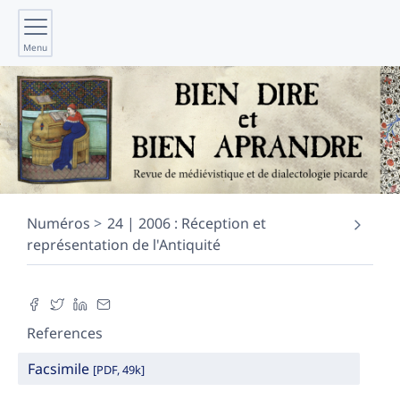
Menu
Numéros
24 | 2006 : Réception et
représentation de l'Antiquité
References
Facsimile
[PDF, 49k]