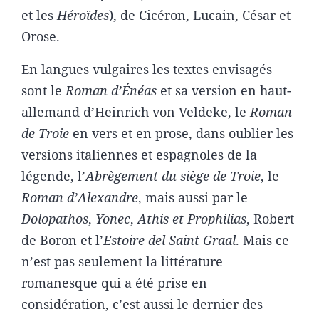
et les
Héroïdes
), de Cicéron, Lucain, César et
Orose.
En langues vulgaires les textes envisagés
sont le
Roman d’Énéas
et sa version en haut-
allemand d’Heinrich von Veldeke, le
Roman
de Troie
en vers et en prose, dans oublier les
versions italiennes et espagnoles de la
légende, l’
Abrègement du siège de Troie
, le
Roman d’Alexandre
, mais aussi par le
Dolopathos
,
Yonec
,
Athis et Prophilias
, Robert
de Boron et l’
Estoire del Saint Graal
. Mais ce
n’est pas seulement la littérature
romanesque qui a été prise en
considération, c’est aussi le dernier des