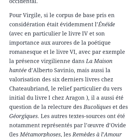
occidental.
Pour Virgile, si le corpus de base pris en
considération était évidemment l’
Énéide
(avec en particulier le livre IV et son
importance aux aurores de la poétique
romanesque et le livre VI, avec par exemple
la présence virgilienne dans
La Maison
hantée
d’Alberto Savinio, mais aussi la
valorisation des six derniers livres chez
Chateaubriand, le relief particulier du vers
initial du livre I chez Aragon ), il a aussi été
question de la relecture des
Bucoliques
et des
Géorgiques
. Les autres textes-sources ont été
notamment représentés par l’œuvre d’Ovide
(les
Métamorphoses
, les
Remèdes à l’Amour