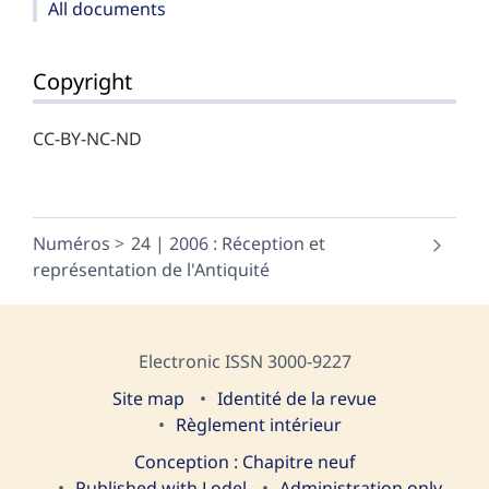
All documents
Copyright
CC-BY-NC-ND
Numéros
24 | 2006 : Réception et
représentation de l'Antiquité
Electronic ISSN 3000-9227
Site map
I
dentité de la revue
Règlement intérieur
Conception : Chapitre neuf
Published with Lodel
Administration only