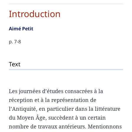
Introduction
Aimé
Petit
p. 7-8
Text
Text
References
Author
Les journées d’études consacrées à la
réception et à la représentation de
l’Antiquité, en particulier dans la littérature
du Moyen Âge, succèdent à un certain
nombre de travaux antérieurs. Mentionnons