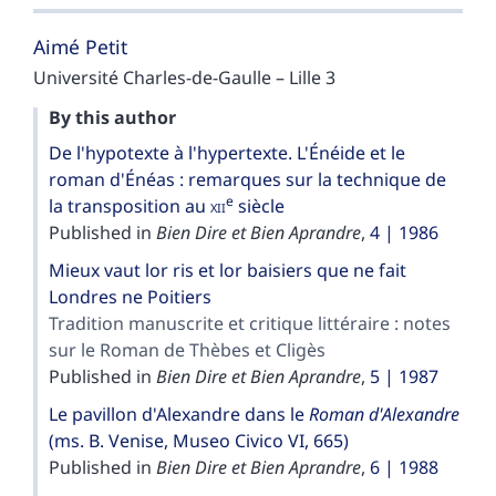
Aimé
Petit
Université Charles-de-Gaulle – Lille 3
By this author
De l'hypotexte à l'hypertexte. L'Énéide et le
roman d'Énéas : remarques sur la technique de
e
la transposition au
xii
siècle
Published in
Bien Dire et Bien Aprandre
,
4 | 1986
Mieux vaut lor ris et lor baisiers que ne fait
Londres ne Poitiers
Tradition manuscrite et critique littéraire : notes
sur le Roman de Thèbes et Cligès
Published in
Bien Dire et Bien Aprandre
,
5 | 1987
Le pavillon d'Alexandre dans le
Roman d'Alexandre
(ms.
B. Venise, Museo Civico VI, 665)
Published in
Bien Dire et Bien Aprandre
,
6 | 1988