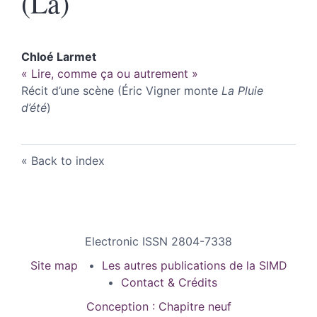
(La)
Chloé
Larmet
« Lire, comme ça ou autrement »
Récit d’une scène (Éric Vigner monte
La Pluie
d’été
)
Back to index
Electronic ISSN 2804-7338
Site map
Les autres publications de la SIMD
Contact & Crédits
Conception : Chapitre neuf