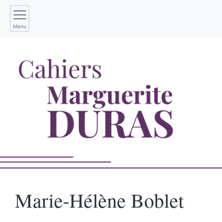
Menu
Marie-Hélène
Boblet