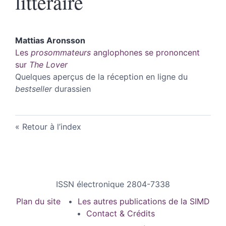
littéraire
Mattias
Aronsson
Les
prosommateurs
anglophones se prononcent
sur
The Lover
Quelques aperçus de la réception en ligne du
bestseller
durassien
Retour à l’index
ISSN électronique 2804-7338
Plan du site
Les autres publications de la SIMD
Contact & Crédits