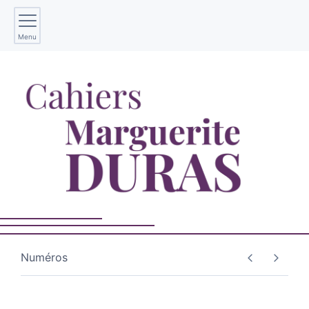
Menu
Numéros