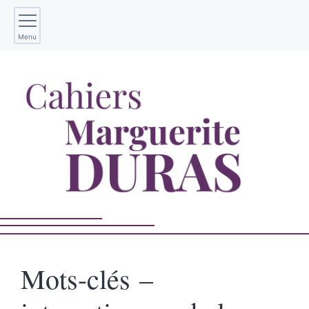
Menu
Mots-clés –