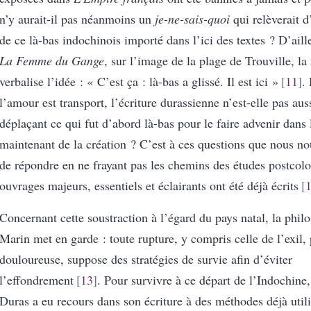
n’y aurait-il pas néanmoins un
je-ne-sais-quoi
qui relèverait 
de ce là-bas indochinois importé dans l’ici des textes ? D’aill
La Femme du Gange
, sur l’image de la plage de Trouville, la 
verbalise l’idée : « C’est ça : là-bas a glissé. Il est ici »
11
.
l’amour est transport, l’écriture durassienne n’est-elle pas aus
déplaçant ce qui fut d’abord là-bas pour le faire advenir dans l
maintenant de la création ? C’est à ces questions que nous no
de répondre en ne frayant pas les chemins des études postcolo
ouvrages majeurs, essentiels et éclairants ont été déjà écrits
Concernant cette soustraction à l’égard du pays natal, la phil
Marin met en garde : toute rupture, y compris celle de l’exil, 
douloureuse, suppose des stratégies de survie afin d’éviter
l’effondrement
13
. Pour survivre à ce départ de l’Indochine
Duras a eu recours dans son écriture à des méthodes déjà util