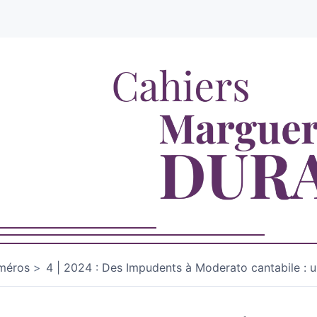
méros
4 | 2024 : Des Impudents à Moderato cantabile : 