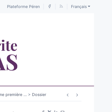
Plateforme Péren
Français
une première
…
Dossier