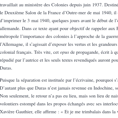
travaillait au ministère des Colonies depuis juin 1937. Destiné
le Deuxième Salon de la France d’Outre-mer de mai 1940, il 
d’imprimer le 3 mai 1940, quelques jours avant le début de l’
allemande. Dans ce texte ayant pour objectif de rappeler aux 
métropole l’importance des colonies à l’approche de la guerre
l’Allemagne, il s’agissait d’exposer les vertus et les grandeur
colonial français. Très vite, cet
opus
de propagande, écrit à qu
répudié par l’autrice et les seuls textes revendiqués auront 
Duras.
Puisque la séparation est instituée par l’écrivaine, pourquoi s’
D’autant plus que Duras n’est jamais revenue en Indochine, s
Non seulement, le retour n’a pas eu lieu, mais son lieu de nai
volontiers estompé dans les propos échangés avec ses interloc
Xavière Gauthier, elle affirme : « Et je me trimbalais dans la 