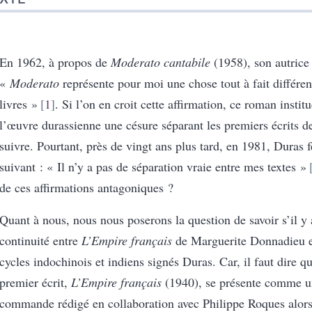
En 1962, à propos de
Moderato cantabile
(1958), son autrice 
«
Moderato
représente pour moi une chose tout à fait différe
livres »
1
. Si l’on en croit cette affirmation, ce roman instit
l’œuvre durassienne une césure séparant les premiers écrits de
suivre. Pourtant, près de vingt ans plus tard, en 1981, Duras f
suivant : « Il n’y a pas de séparation vraie entre mes textes »
de ces affirmations antagoniques ?
Quant à nous, nous nous poserons la question de savoir s’il y
continuité entre
L’Empire français
de Marguerite Donnadieu et
cycles indochinois et indiens signés Duras. Car, il faut dire qu
premier écrit,
L’Empire français
(1940), se présente comme u
commande rédigé en collaboration avec Philippe Roques alors 