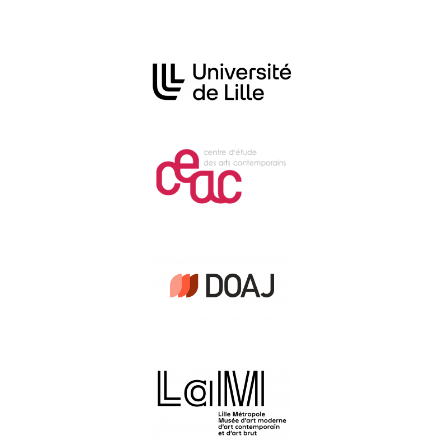
In collaboration with