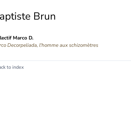
aptiste
Brun
lectif Marco
D.
co Decorpeliada, l'homme aux schizomètres
ck to index