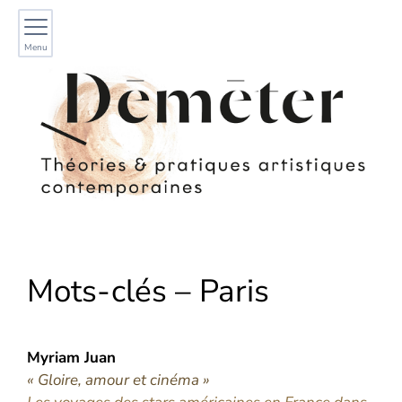
Menu
Mots-clés – Paris
Myriam
Juan
« Gloire, amour et cinéma »