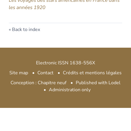
Les voyages des stars américaines en France dans
les années 1920
Back to index
Electronic ISSN 1638-556X
Site map
Contact
Crédits et mentions légales
Conception : Chapitre neuf
Published with Lodel
Administration only