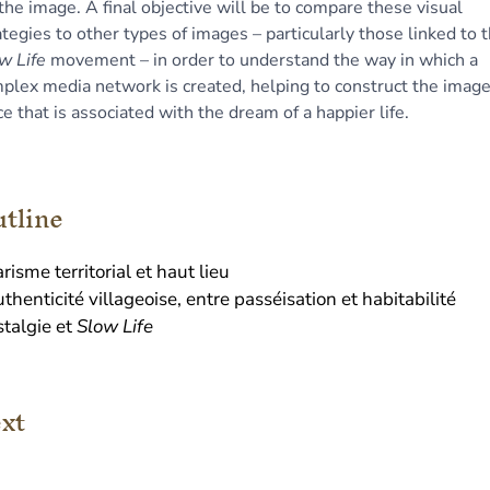
 the image. A final objective will be to compare these visual
ategies to other types of images – particularly those linked to 
w Life
movement – in order to understand the way in which a
plex media network is created, helping to construct the image
ce that is associated with the dream of a happier life.
tline
risme territorial et haut lieu
uthenticité villageoise, entre passéisation et habitabilité
talgie et
Slow Life
xt