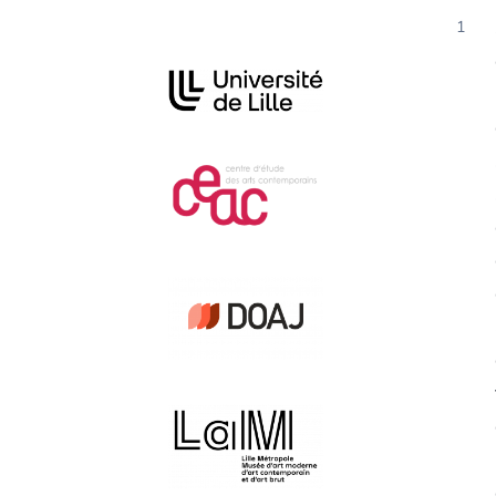
In collaboration with