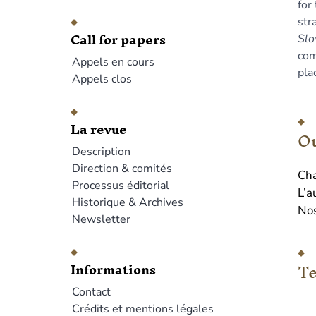
for
str
Call for papers
Slo
com
Appels en cours
pla
Appels clos
La revue
Ou
Description
Direction & comités
Cha
Processus éditorial
L’a
Historique & Archives
Nos
Newsletter
Te
Informations
Contact
Crédits et mentions légales