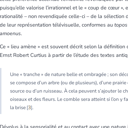
puisqu’elle valorise l’irrationnel et le « coup de cœur », 
rationalité – non revendiquée celle-ci – de la sélection 
de leur représentation télévisuelle, conformes au
topos
amoenus
.
Ce « lieu amène » est souvent décrit selon la définition
Ernst Robert Curtius à partir de l’étude des textes antiq
Une « tranche » de nature belle et ombragée ; son d
se compose d’un arbre (ou de plusieurs), d’une prairie 
source ou d’un ruisseau. À cela peuvent s’ajouter le c
oiseaux et des fleurs. Le comble sera atteint si l’on y fa
la brise
3
.
Dévolus à la sensorialité et au contact avec une nature 