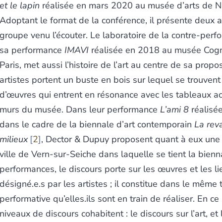
et le lapin
réalisée en mars 2020 au musée d’arts de N
Adoptant le format de la conférence, il présente deux a
groupe venu l’écouter. Le laboratoire de la contre-per
sa performance
IMAVI
réalisée en 2018 au musée Cog
Paris, met aussi l’histoire de l’art au centre de sa propos
artistes portent un buste en bois sur lequel se trouven
d’œuvres qui entrent en résonance avec les tableaux a
murs du musée. Dans leur performance
L’ami 8
réalisé
dans le cadre de la biennale d’art contemporain
La rev
milieux
2
, Dector & Dupuy proposent quant à eux une v
ville de Vern-sur-Seiche dans laquelle se tient la bien
performances, le discours porte sur les œuvres et les li
désigné.e.s par les artistes ; il constitue dans le même
performative qu’elles.ils sont en train de réaliser. En c
niveaux de discours cohabitent : le discours sur l’art, et