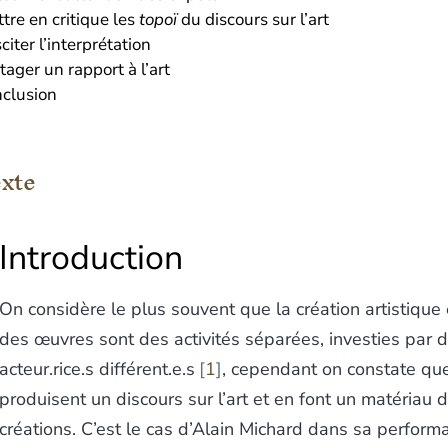
tre en critique les
topoï
du discours sur l’art
citer l’interprétation
tager un rapport à l’art
clusion
xte
Introduction
On considère le plus souvent que la création artistique e
des œuvres sont des activités séparées, investies par 
acteur.rice.s différent.e.s
1
, cependant on constate que
produisent un discours sur l’art et en font un matériau d
créations. C’est le cas d’Alain Michard dans sa perfor