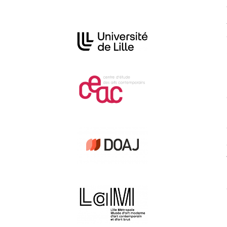
Affiliations/partenaires