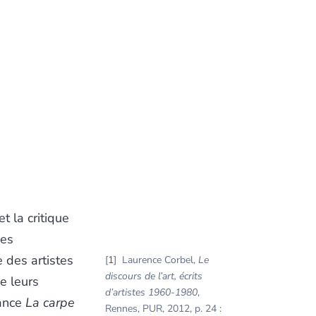
t la critique
des
 des artistes
1
Laurence Corbel,
Le
discours de l’art, écrits
e leurs
d’artistes 1960-1980
,
mance
La carpe
Rennes, PUR, 2012, p. 24 :