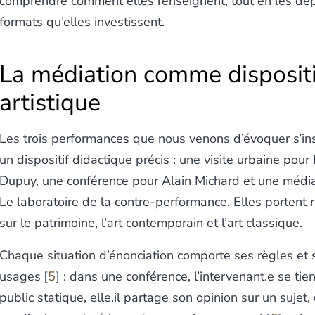
comprendre comment elles renseignent, tout en les dép
formats qu’elles investissent.
La médiation comme dispositi
artistique
Les trois performances que nous venons d’évoquer s’in
un dispositif didactique précis : une visite urbaine pour
Dupuy, une conférence pour Alain Michard et une médi
Le laboratoire de la contre-performance. Elles portent
sur le patrimoine, l’art contemporain et l’art classique.
Chaque situation d’énonciation comporte ses règles et 
usages
5
: dans une conférence, l’intervenant.e se tien
public statique, elle.il partage son opinion sur un sujet,