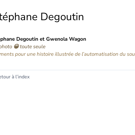
téphane
Degoutin
éphane
Degoutin
et
Gwenola
Wagon
 photo
😀
toute seule
ments pour une histoire illustrée de l’automatisation du sou
tour à l’index