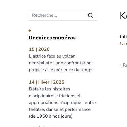
Menu principal
K
Derniers numéros
Jul
La 
15 | 2026
L'actrice face au volcan
néoréaliste : une confrontation
Re
propice à l'expérience du temps
14 | Hiver | 2025
Défaire les histoires
disciplinaires : frictions et
appropriations réciproques entre
théâtre, danse et performance
(de 1950 à nos jours)