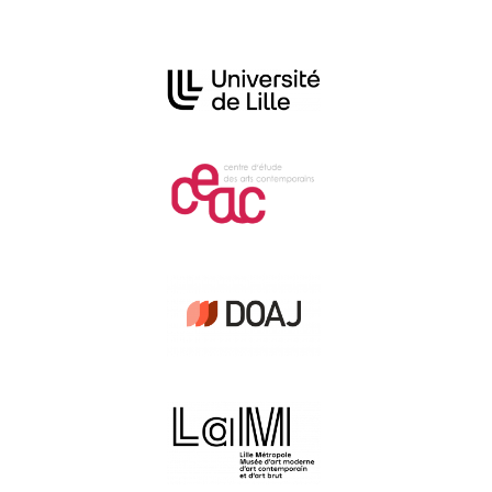
Affiliations/partenaires