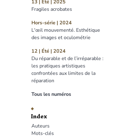
13 | Été | 2025
Fragiles acrobates
Hors-série | 2024
L'œil mouvementé. Esthétique
des images et oculométrie
12 | Été | 2024
Du réparable et de l’irréparable :
les pratiques artistiques
confrontées aux limites de la
réparation
Tous les numéros
Index
Auteurs
Mots-clés