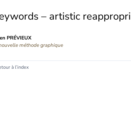
eywords – artistic reappropri
ien
PRÉVIEUX
nouvelle méthode graphique
tour à l’index