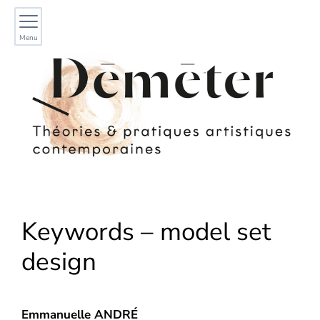
Menu
Keywords – model set
design
Emmanuelle
ANDRÉ