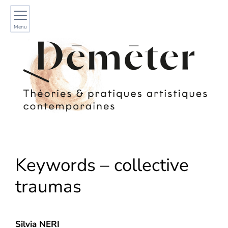
Menu
Keywords – collective
traumas
Silvia
NERI