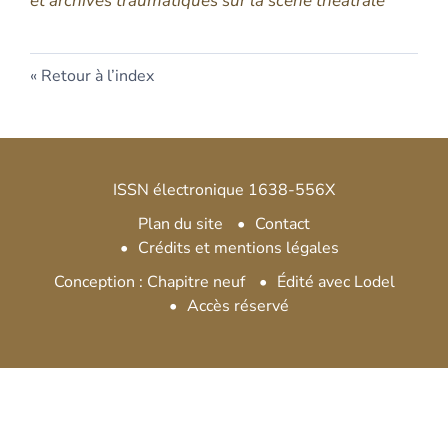
et archives traumatiques sur la scène théâtrale
Retour à l’index
ISSN électronique 1638-556X
Plan du site
Contact
Crédits et mentions légales
Conception : Chapitre neuf
Édité avec Lodel
Accès réservé