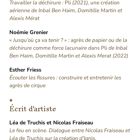
Travailler la déchirure :
Pli
(2021), une création
aérienne de Inbal Ben Haim, Domitille Martin et
Alexis Mérat
Noémie
Grenier
« Jusqu’où ça va tenir ? » : agrès de papier ou de la
déchirure comme force lacunaire dans
Pli
de Inbal
Ben Haim, Domitille Martin et Alexis Merat (2022)
Esther
Friess
Écouter les fissures : construire et entretenir les
agrès de cirque
Écrit d'artiste
Léa
de Truchis
et
Nicolas
Fraiseau
Le feu en scène. Dialogue entre Nicolas Fraiseau et
Léa de Truchis sur la création d’
Ignis.