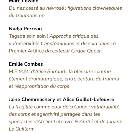
Marc
Lozano
Du nez cassé au névrosé : figurations clownesques
du traumatisme
Nadja
Perreau
Tagada soin soin !
Approche critique des
vulnérabilités transféminines et du soin dans
Le
Premier Artifice
du collectif Cirque Queer
Emilie
Combes
M.E.M.M
, d’Alice Barraud : la blessure comme
élément dramaturgique, entre écriture du trauma
et réappropriation du corps
Jaine
Chemmachery
et
Alice
Guillot-Lefeuvre
La fragilité comme outil de création : vulnérabilité
des corps et agentivité partagée dans les
spectacles d’Atelier Lefeuvre & André et de Johann
Le Guillerm