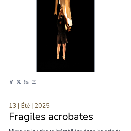
13 | Été
| 2025
Fragiles acrobates
Mises en jeu des vulnérabilités dans les arts du