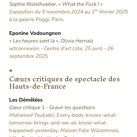
Sophie Ristelhueber, « What the Fuck ! »
er
Exposition du 5 novembre 2024 au 1
février 2025
à la galerie Poggi, Paris.
Eponine
Vodoungnon
« Les heures sont là », Olivia Hernaïz
artconnexion - Centre d’art Lille, 25 avril – 26
septembre 2025
Cœurs critiques de spectacle des
Hauts-de-France
Les
Démêlées
Cœur critique 1 - Gravir les questions
Mohamed Toukabri,
Every-body-knows-what-
tomorrow-brings-and-we-all-know-what-
happened-yesterday
, Maison Folie Wazemmes,