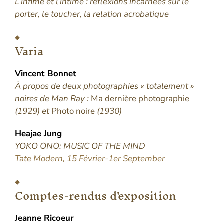
L’infime et l’intime : réflexions incarnées sur le
porter, le toucher, la relation acrobatique
Varia
Vincent
Bonnet
À propos de deux photographies « totalement »
noires de Man Ray :
Ma dernière photographie
(1929) et
Photo noire
(1930)
Heajae
Jung
YOKO ONO: MUSIC OF THE MIND
Tate Modern, 15 Février-1er September
Comptes-rendus d'exposition
Jeanne
Ricoeur