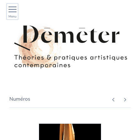
Menu
Numéros