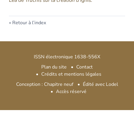
Léa de Truchis sur la création d’
Ignis.
Retour à l’index
ISSN électronique 1638-556X
Plan du site
Contact
Crédits et mentions légales
Conception : Chapitre neuf
Édité avec Lodel
Accès réservé