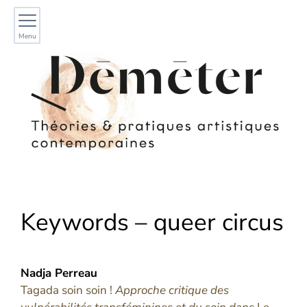
Menu
Keywords – queer circus
Nadja
Perreau
Tagada soin soin !
Approche critique des