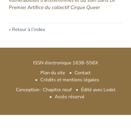
vulnérabilités transféminines et du soin dans
Le
Premier Artifice
du collectif Cirque Queer
Retour à l’index
ISSN électronique 1638-556X
Plan du site
Contact
Crédits et mentions légales
Conception : Chapitre neuf
Édité avec Lodel
Accès réservé