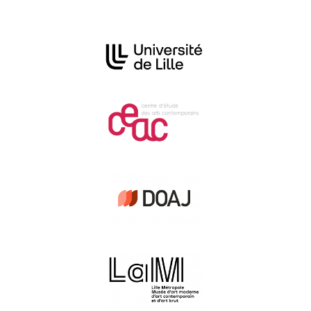
Affiliations/partenaires