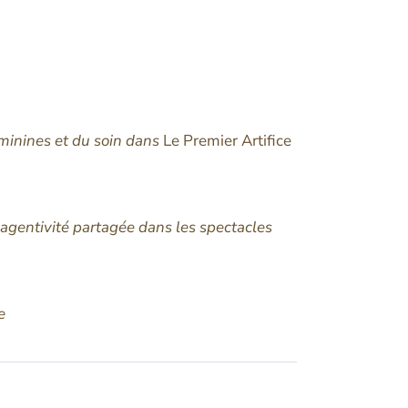
éminines et du soin dans
Le Premier Artifice
t agentivité partagée dans les spectacles
e