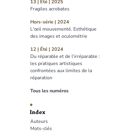
13 | Été | 2025
Fragiles acrobates
Hors-série | 2024
L'œil mouvementé. Esthétique
des images et oculométrie
12 | Été | 2024
Du réparable et de l’irréparable :
les pratiques artistiques
confrontées aux limites de la
réparation
Tous les numéros
Index
Auteurs
Mots-clés