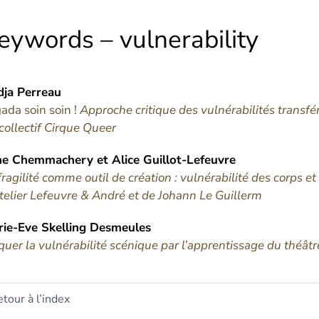
eywords – vulnerability
dja
Perreau
ada soin soin !
Approche critique des vulnérabilités transf
collectif Cirque Queer
ne
Chemmachery
et
Alice
Guillot-Lefeuvre
fragilité comme outil de création : vulnérabilité des corps e
telier Lefeuvre & André et de Johann Le Guillerm
ie-Eve Skelling
Desmeules
quer la vulnérabilité scénique par l’apprentissage du théâtr
tour à l’index