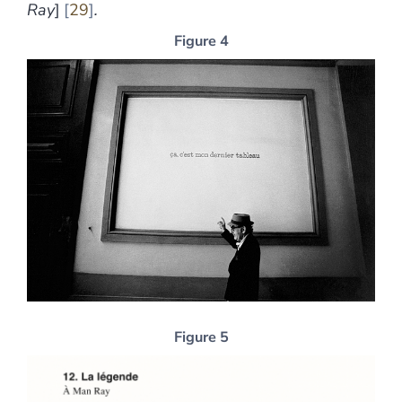
Ray
]
29
.
Figure 4
Figure 5