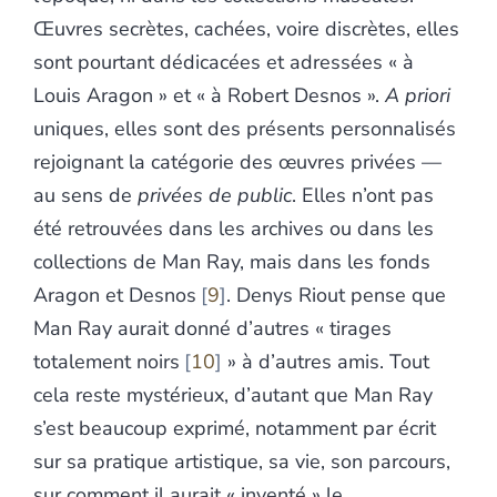
Œuvres secrètes, cachées, voire discrètes, elles
sont pourtant dédicacées et adressées « à
Louis Aragon » et « à Robert Desnos ».
A priori
uniques, elles sont des présents personnalisés
rejoignant la catégorie des œuvres privées —
au sens de
privées de public
. Elles n’ont pas
été retrouvées dans les archives ou dans les
collections de Man Ray, mais dans les fonds
Aragon et Desnos
9
. Denys Riout pense que
Man Ray aurait donné d’autres « tirages
totalement noirs
10
» à d’autres amis. Tout
cela reste mystérieux, d’autant que Man Ray
s’est beaucoup exprimé, notamment par écrit
sur sa pratique artistique, sa vie, son parcours,
sur comment il aurait « inventé » le