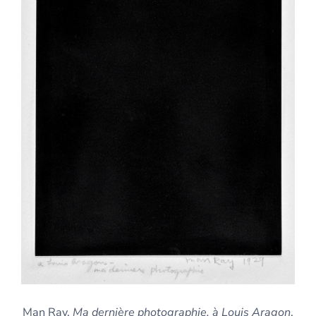
Man Ray,
Ma dernière photographie,
à Louis Aragon
,