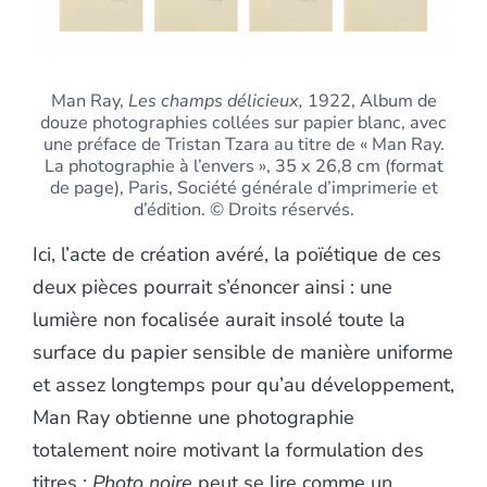
Man Ray,
Les champs délicieux,
1922, Album de
douze photographies collées sur papier blanc, avec
une préface de Tristan Tzara au titre de « Man Ray.
La photographie à l’envers », 35 x 26,8 cm (format
de page), Paris, Société générale d’imprimerie et
d’édition. © Droits réservés.
Ici, l’acte de création avéré, la poïétique de ces
deux pièces pourrait s’énoncer ainsi : une
lumière non focalisée aurait insolé toute la
surface du papier sensible de manière uniforme
et assez longtemps pour qu’au développement,
Man Ray obtienne une photographie
totalement noire motivant la formulation des
titres :
Photo noire
peut se lire comme un