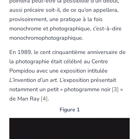
pointera peut-être la possibilité d’un début,
aussi précaire soit-il, de ce qu’on appellera,
provisoirement, une pratique à la fois
monochrome et photographique, c’est-à-dire
monochromophotographique.
En 1989, le cent cinquantième anniversaire de
la photographie était célébré au Centre
Pompidou avec une exposition intitulée
L’invention d’un art
. L’exposition présentait
notamment un petit « photogramme noir
3
»
de Man Ray
4
.
Figure 1