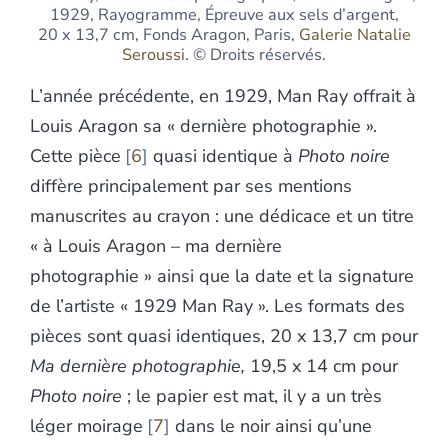
1929, Rayogramme, Épreuve aux sels d’argent,
20 x 13,7 cm, Fonds Aragon, Paris,
Galerie Natalie
Seroussi
. © Droits réservés.
L’année précédente, en 1929, Man Ray offrait à
Louis Aragon sa « dernière photographie ».
Cette pièce
6
quasi identique à
Photo noire
diffère principalement par ses mentions
manuscrites au crayon : une dédicace et un titre
« à Louis Aragon – ma dernière
photographie » ainsi que la date et la signature
de l’artiste « 1929 Man Ray ». Les formats des
pièces sont quasi identiques, 20 x 13,7 cm pour
Ma dernière photographie,
19,5 x 14 cm pour
Photo noire
; le papier est mat, il y a un très
léger moirage
7
dans le noir ainsi qu’une