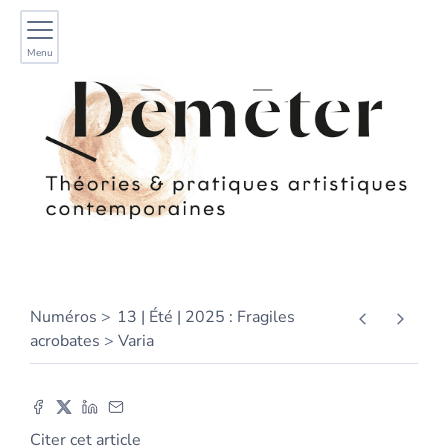
Menu
Numéros
13 | Été | 2025 : Fragiles
acrobates
Varia
Citer cet article