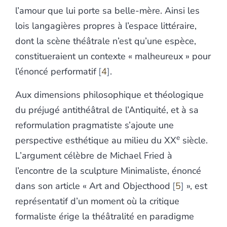
l’amour que lui porte sa belle-mère. Ainsi les
lois langagières propres à l’espace littéraire,
dont la scène théâtrale n’est qu’une espèce,
constitueraient un contexte « malheureux » pour
l’énoncé performatif
4
.
Aux dimensions philosophique et théologique
du préjugé antithéâtral de l’Antiquité, et à sa
reformulation pragmatiste s’ajoute une
e
perspective esthétique au milieu du XX
siècle.
L’argument célèbre de Michael Fried à
l’encontre de la sculpture Minimaliste, énoncé
dans son article « Art and Objecthood
5
», est
représentatif d’un moment où la critique
formaliste érige la théâtralité en paradigme