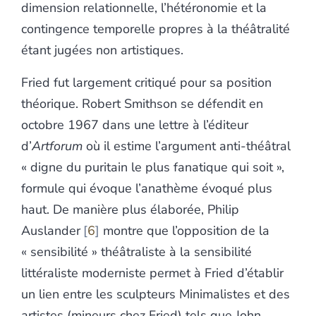
dimension relationnelle, l’hétéronomie et la
contingence temporelle propres à la théâtralité
étant jugées non artistiques.
Fried fut largement critiqué pour sa position
théorique. Robert Smithson se défendit en
octobre 1967 dans une lettre à l’éditeur
d’
Artforum
où il estime l’argument anti-théâtral
« digne du puritain le plus fanatique qui soit »,
formule qui évoque l’anathème évoqué plus
haut. De manière plus élaborée, Philip
Auslander
6
montre que l’opposition de la
« sensibilité » théâtraliste à la sensibilité
littéraliste moderniste permet à Fried d’établir
un lien entre les sculpteurs Minimalistes et des
artistes (mineurs chez Fried) tels que John