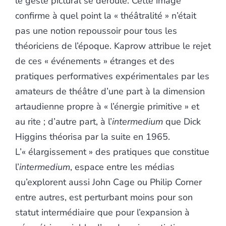
le geste pictural se déroule. Cette image
confirme à quel point la « théâtralité » n’était
pas une notion repoussoir pour tous les
théoriciens de l’époque. Kaprow attribue le rejet
de ces « événements » étranges et des
pratiques performatives expérimentales par les
amateurs de théâtre d’une part à la dimension
artaudienne propre à « l’énergie primitive » et
au rite ; d’autre part, à l’
intermedium
que Dick
Higgins théorisa par la suite en 1965.
L’« élargissement » des pratiques que constitue
l’
intermedium
, espace entre les médias
qu’explorent aussi John Cage ou Philip Corner
entre autres, est perturbant moins pour son
statut intermédiaire que pour l’expansion à