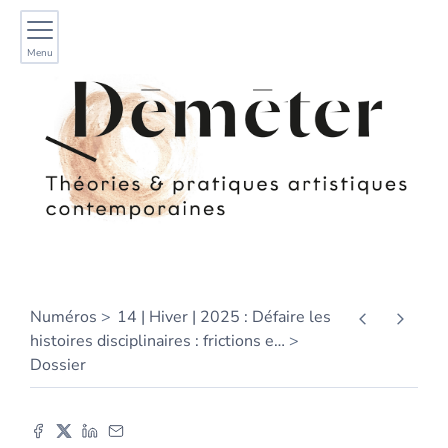
Menu
Numéros
14 | Hiver | 2025 : Défaire les
histoires disciplinaires : frictions e
…
Dossier