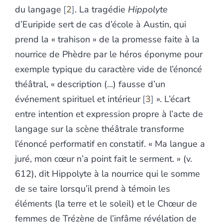
du langage
2
. La tragédie
Hippolyte
d’Euripide sert de cas d’école à Austin, qui
prend la « trahison » de la promesse faite à la
nourrice de Phèdre par le héros éponyme pour
exemple typique du caractère vide de l’énoncé
théâtral, « description (...) fausse d’un
événement spirituel et intérieur
3
». L’écart
entre intention et expression propre à l’acte de
langage sur la scène théâtrale transforme
l’énoncé performatif en constatif. « Ma langue a
juré, mon cœur n’a point fait le serment. » (v.
612), dit Hippolyte à la nourrice qui le somme
de se taire lorsqu’il prend à témoin les
éléments (la terre et le soleil) et le Chœur de
femmes de Trézène de l’infâme révélation de